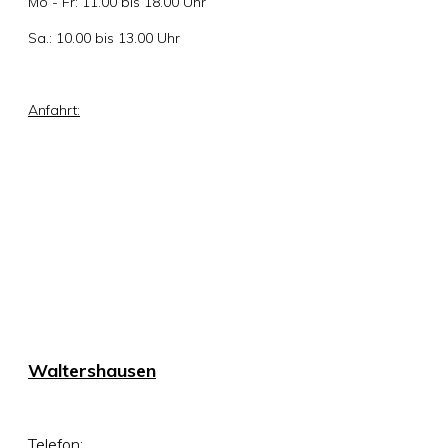
Mo - Fr: 11.00 bis 18.00 Uhr
Sa.: 10.00 bis 13.00 Uhr
Anfahrt:
Waltershausen
Telefon: