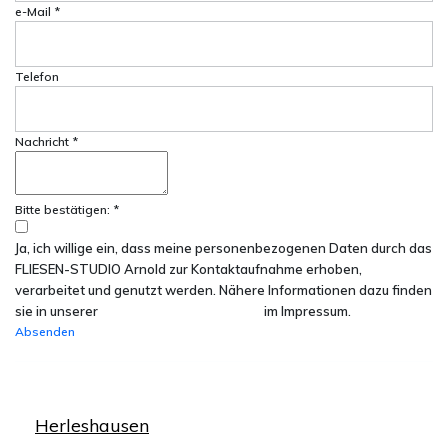
e-Mail
*
Telefon
Nachricht
*
Bitte bestätigen:
*
Ja, ich willige ein, dass meine personenbezogenen Daten durch das
FLIESEN-STUDIO Arnold zur Kontaktaufnahme erhoben,
verarbeitet und genutzt werden. Nähere Informationen dazu finden
sie in unserer
Datenschutzerklärung
im Impressum.
Absenden
Herleshausen