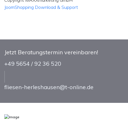
Copyright MAXXmarketing GmbH
JoomShopping Download & Support
Jetzt Beratungstermin vereinbaren!
+49 5654 / 92 36 520
fliesen-herleshausen@t-online.de
Öffnungszeiten
Montag - Freitag: 11.00 - 18.00 Uhr