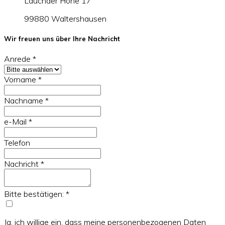
Lauchaer Höhe 17
99880 Waltershausen
Wir freuen uns über Ihre Nachricht
Anrede
*
Vorname
*
Nachname
*
e-Mail
*
Telefon
Nachricht
*
Bitte bestätigen:
*
Ja, ich willige ein, dass meine personenbezogenen Daten