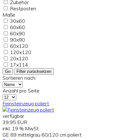
Zubehör
Restposten
Maße
30x60
60x60
60x90
90x90
60x120
120x120
20x120
17x114
Go
Filter zurücksetzen
Sortieren nach:
Anzahl pro Seite:
Feinsteinzeug poliert
verfügbar
39.95 EUR
inkl. 19 % MwSt.
GE 89 mittelgrau 60/120 cm poliert